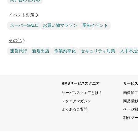
イベント対策
スーパーSALE
お買い物マラソン
季節イベント
その他
運営代行
新規出店
作業効率化
セキュリティ対策
人手不足
RMSサービススクエア
サービス
サービススクエアとは？
画像加工
スクエアマガジン
商品撮影
よくあるご質問
ページ制
制作ツー