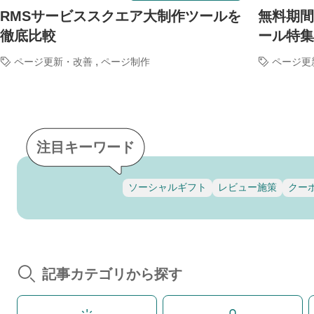
RMSサービススクエア大制作ツールを
無料期間
徹底比較
ール特集
,
ページ更新・改善
ページ制作
ページ更
注目キーワード
ソーシャルギフト
レビュー施策
クー
記事カテゴリから探す