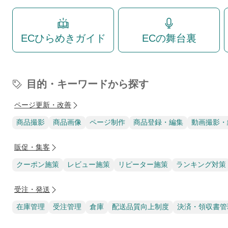
ECひらめきガイド
ECの舞台裏
目的・キーワードから探す
ページ更新・改善
商品撮影
商品画像
ページ制作
商品登録・編集
動画撮影・
販促・集客
クーポン施策
レビュー施策
リピーター施策
ランキング対策
受注・発送
在庫管理
受注管理
倉庫
配送品質向上制度
決済・領収書管