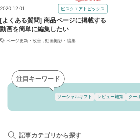
2020.12.01
スクエアトピックス
[よくある質問] 商品ページに掲載する
動画を簡単に編集したい
,
ページ更新・改善
動画撮影・編集
注目キーワード
ソーシャルギフト
レビュー施策
クー
記事カテゴリから探す