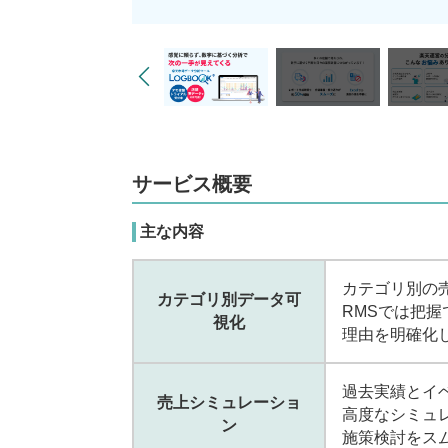
サービス概要
主な内容
カテゴリ別の
カテゴリ別データ可
RMSでは把
視化
理由を明確化
過去実績とイ
売上シミュレーショ
高度なシミュ
ン
施策検討をス