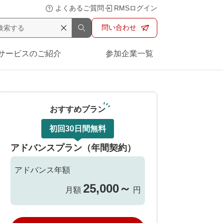
よくあるご質問
RMSログイン
問い合わせ
サービスのご紹介
参加企業一覧
おすすめプラン
初回30日間無料
アドバンスプラン（年間契約）
アドバンス年額
25,000
～
月額
円