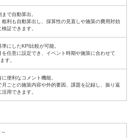
利まで自動算出。
く粗利も自動算出し、採算性の見直しや施策の費用対効
に検証できます。
準にしたKPI比較が可能。
月を任意に設定でき、イベント時期や施策に合わせて
きます。
有に便利なコメント機能。
で月ごとの施策内容や外的要因、課題を記録し、振り返
に活用できます。
日～