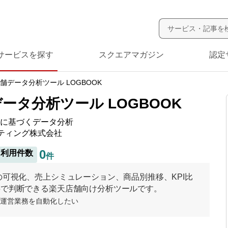
サービスを探す
スクエアマガジン
認定
舗データ分析ツール LOGBOOK
ータ分析ツール LOGBOOK
字に基づくデータ分析
ティング株式会社
0
利用件数
件
の可視化、売上シミュレーション、商品別推移、KPI比
字で判断できる楽天店舗向け分析ツールです。
運営業務を自動化したい