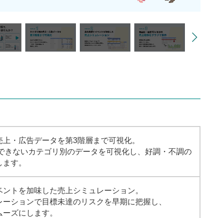
売上・広告データを第3階層まで可視化。
握できないカテゴリ別のデータを可視化し、好調・不調の
します。
ベントを加味した売上シミュレーション。
レーションで目標未達のリスクを早期に把握し、
ムーズにします。