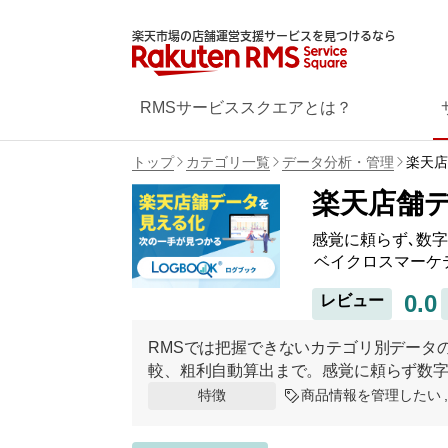
楽天市場の店舗運営支援サービスを見つけるなら
RMSサービススクエアとは？
トップ
カテゴリ一覧
データ分析・管理
楽天店
楽天店舗デ
感覚に頼らず､数
ベイクロスマーケ
0.0
レビュー
RMSでは把握できないカテゴリ別データ
較、粗利自動算出まで。感覚に頼らず数
商品情報を管理したい
特徴