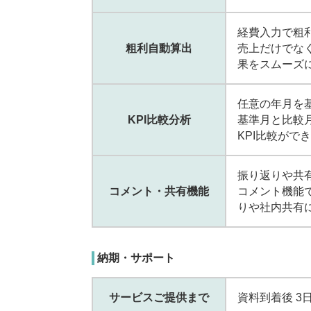
経費入力で粗
粗利自動算出
売上だけでな
果をスムーズ
任意の年月を基
KPI比較分析
基準月と比較
KPI比較がで
振り返りや共
コメント・共有機能
コメント機能
りや社内共有
納期・サポート
サービスご提供まで
資料到着後 3