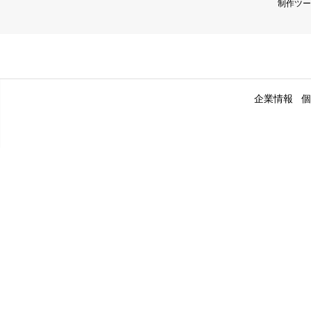
制作ツー
企業情報
個