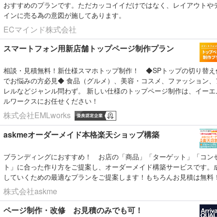
おすすめのプランです。ただカッコイイだけではなく、レイアウトや
インに売る為の意図が施してあります。
ECマインド株式会社
スマートフォン用新店舗トップページ制作プラン
相談・見積無料！新仕様スマホトップ制作！
◆SPトップの切り替え
でお悩みの方必見◆ 食品（グルメ）、美容・コスメ、ファッション、
レルなどジャンル問わず。 新しい仕様のトップページ制作は、イーエ
ルワークスにお任せください！
株式会社EMLworks
askmeオーダーメイド本格楽天ショップ構築
ブランディングにおすすめ！
お店の「商品」「ターゲット」「コン
ト」に合った作り方をご提案し、オーダーメイド構築サービスです。
していくための最適なプランをご提案します！もちろんお見積は無料
株式会社askme
ページ制作・改修 お見積のみでも可！