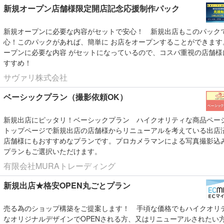
新規オープン店舗様限定開店記念応援制作パック
新規オープンに必要な内容がセットで安心！
新規出店もこのパック
心！このパックがあれば、簡単に お店をオープンすることができます
ープンに必要な内容 がセットになっているので、コスパ重視の店舗様
すすめ！
サヴァリ株式会社
ベーシックプラン（撮影依頼OK）
新規出店にピッタリ！ベーシックプラン
ハイクオリティな商品ペー
トップページで新規出店の店舗様からリニューアルを考えている出店
店舗様にもおすすめなプランです。プロカメラマンによる写真撮影込
プランもご選択いただけます。
有限会社MURAトレーディング
新規出店★格安OPEN丸ごとプラン
売る為のショップ構築をご提案します！
手頃な価格でもハイクオリ
なオリジナルデザインでOPENされる方、又はリニューアルされたい