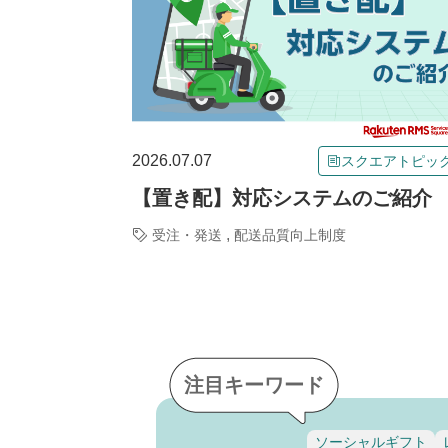
2026.07.07
スクエアトピッ
【置き配】対応システムのご紹介
,
受注・発送
配送品質向上制度
注目キーワード
ソーシャルギフト