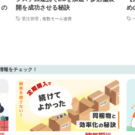
」の
開を成功させる秘訣
め
,
受注管理
複数モール連携
情報をチェック！