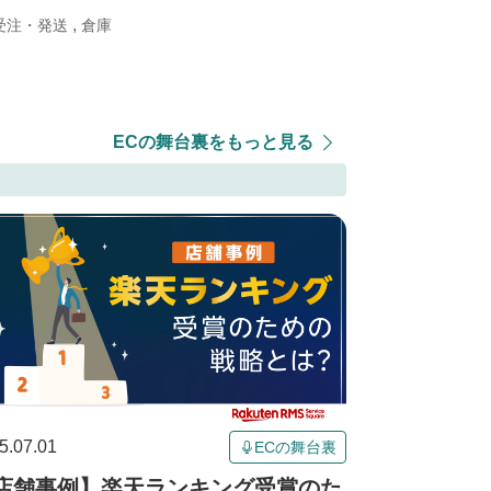
,
受注・発送
倉庫
ECの舞台裏をもっと見る
5.07.01
ECの舞台裏
店舗事例】楽天ランキング受賞のた