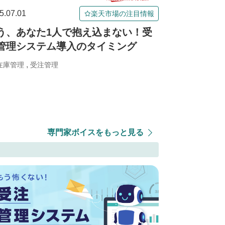
5.07.01
楽天市場の注目情報
う、あなた1人で抱え込まない！受
管理システム導入のタイミング
,
在庫管理
受注管理
専門家ボイスをもっと見る