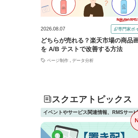
2026.08.07
専門家ボ
どちらが売れる？楽天市場の商品
を A/B テストで改善する方法
,
ページ制作
データ分析
スクエアトピックス
イベントやサービス関連情報、RMSサー