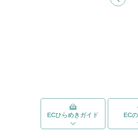
ECひらめきガイド
EC