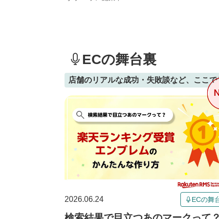
ECの舞台裏
店舗のリアルな成功・失敗談など、ここで
2026.06.24
ECの舞
検索結果で目立つあのマークって