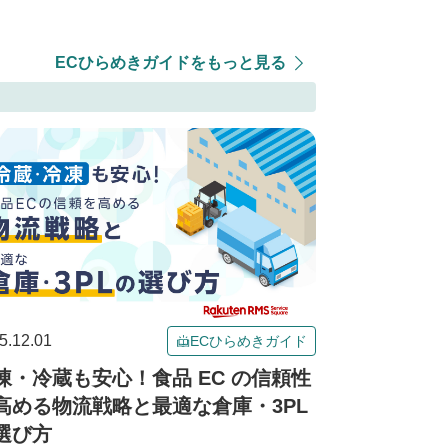
ECひらめきガイドをもっと見る
5.12.01
ECひらめきガイド
凍・冷蔵も安心！食品 EC の信頼性
高める物流戦略と最適な倉庫・3PL
選び方