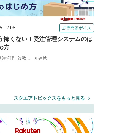
5.12.08
専門家ボイス
う怖くない！受注管理システムのは
め方
,
受注管理
複数モール連携
スクエアトピックスをもっと見る