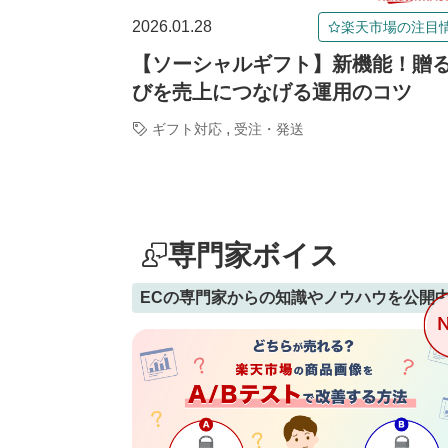
2026.01.28
楽天市場の注目
【ソーシャルギフト】新機能！贈
びを売上につなげる運用のコツ
,
ギフト対応
受注・発送
専門家ボイス
ECの専門家からの知識やノウハウを公開