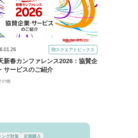
6.01.26
スクエアトピックス
天新春カンファレンス2026：協賛企
・サービスのご紹介
その他
キング対策
定期購入