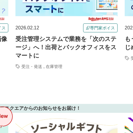
2026.02.12
202
イス
専門家ボイス
画像
受注管理システムで業務を「次のステ
も
ージ」へ！出荷とバックオフィスをス
じ
マートに
,
受注・発送
在庫管理
ビススクエアからのお知らせをお届け！