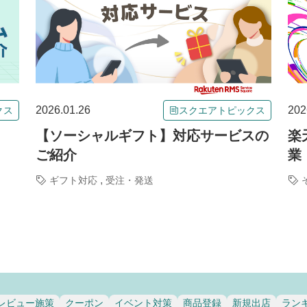
2026.01.26
202
クス
スクエアトピックス
【ソーシャルギフト】対応サービスの
楽
ご紹介
業
,
ギフト対応
受注・発送
レビュー施策
クーポン
イベント対策
商品登録
新規出店
ラン