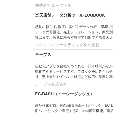
株式会社ユーファス
楽天店舗データ分析ツール LOGBOOK
感覚に頼らず､数字に基づくデータ分析
RMS
データの可視化、売上シミュレーション、商品別推
算出まで。感覚に頼らず数字で判断できる楽天店
ベイクロスマーケティング株式会社
テープス
自動化アプリを自社でつくれる
日々時間がかか
動化できるサービスです。ブロックを組み合わせ
り、売上集計やイベント対応など幅広い業務効率
テープス株式会社
EC-DASH（イーシーダッシュ）
商品検索ゼロ。RMS編集画面へ1クリック
EC
面へ1クリックで直行するChrome拡張機能。