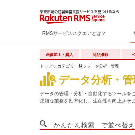
楽天市場の店舗運営支援サービスを見つけるなら
RMSサービススクエアとは？
画像加工・購入
商品撮影
トップ
カテゴリ一覧
>
>
データ分析・管理
データ分析・管
データの管理・分析・自動化するツールを
煩雑な業務を効率化し、生産性を向上させ
「かんたん検索」で並べ替え