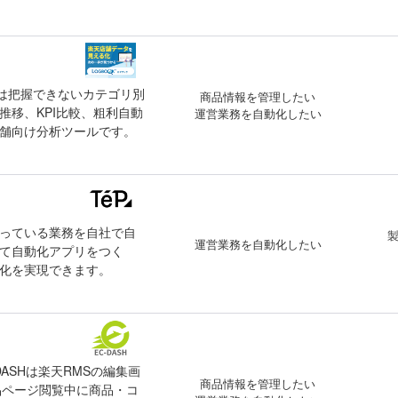
では把握できないカテゴリ別
商品情報を管理したい
移、KPI比較、粗利自動
運営業務を自動化したい
舗向け分析ツールです。
っている業務を自社で自
運営業務を自動化したい
て自動化アプリをつく
化を実現できます。
-DASHは楽天RMSの編集画
商品情報を管理したい
商品ページ閲覧中に商品・コ