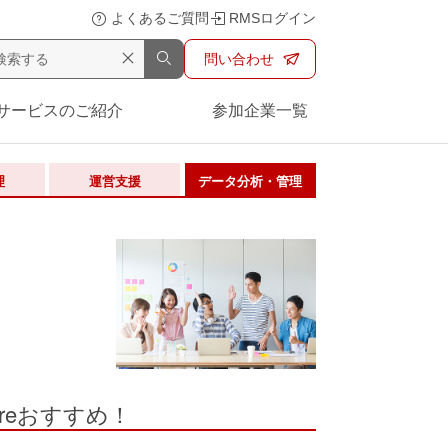
よくあるご質問
RMSログイン
問い合わせ
サービスのご紹介
参加企業一覧
理
運営支援
データ分析・管理
re
おすすめ！