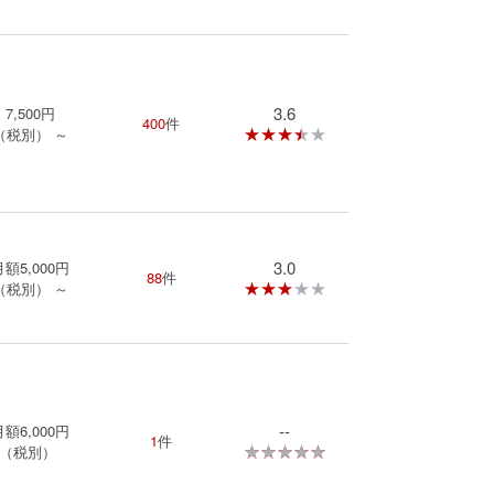
3.6
7,500
円
400
件
★★★★★
★★★★★
（税別）
～
3.0
月額
5,000
円
88
件
★★★★★
★★★★★
（税別）
～
--
月額
6,000
円
1
件
★★★★★
★★★★★
（税別）