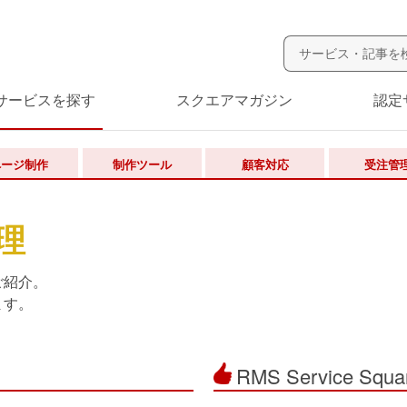
サービスを探す
スクエアマガジン
認定
ページ制作
制作ツール
顧客対応
受注管
理
ご紹介。
ます。
RMS Service Squa