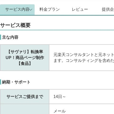
サービス内容
料金プラン
レビュー
提供企
サービス概要
主な内容
【サヴァリ】転換率
元楽天コンサルタントと元ネッ
UP！商品ページ制作
ます。コンサルティングを含め
【食品】
納期・サポート
サービスご提供まで
14日～
メール