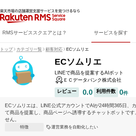
楽天市場の店舗運営支援サービスを見つけるなら
RMSサービススクエアとは？
サービスを探す
トップ
カテゴリ一覧
顧客対応
ECソムリエ
ECソムリエ
LINEで商品を提案するAIボット
ＥＣデータバンク株式会社
0.0
0
レビュー
利用件数
件
ECソムリエは、LINE公式アカウントでAIが24時間365
て商品を提案し、商品ページへ誘導するチャットボットです。
せん。
運営業務を自動化したい
特徴