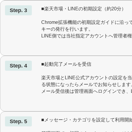
■楽天市場・LINEの初期設定（約20分）
Step. 3
Chrome拡張機能の初期設定ガイドに沿って
キーの発行を行います。
LINE側では当社指定アカウントへ管理者
複雑なLINE設定は当社が代行するため、
す。
■起動完了メールを受信
Step. 4
楽天市場とLINE公式アカウントの設定を
る状態になったらメールでお知らせします
メール受信後は管理画面へログインでき、L
る状態になります。
■メッセージ・カテゴリを設定して利用開
Step. 5