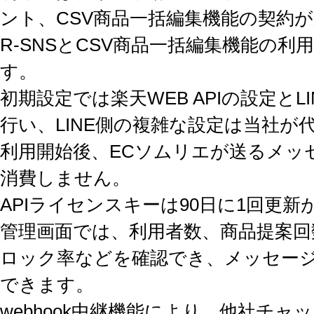
ント、CSV商品一括編集機能の契約
R-SNSとCSV商品一括編集機能の
す。
初期設定では楽天WEB APIの設定とL
行い、LINE側の複雑な設定は当社が
利用開始後、ECソムリエが送るメッセ
消費しません。
APIライセンスキーは90日に1回更新
管理画面では、利用者数、商品提案回
ロック率などを確認でき、メッセー
できます。
webhook中継機能により、他社チ