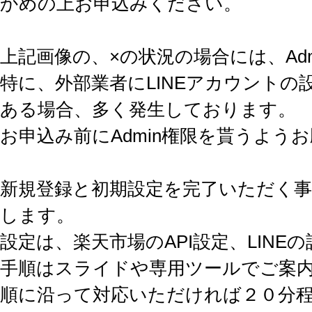
かめの上お申込みください。
上記画像の、×の状況の場合には、Ad
特に、外部業者にLINEアカウントの
ある場合、多く発生しております。
お申込み前にAdmin権限を貰うよう
新規登録と初期設定を完了いただく事
します。
設定は、楽天市場のAPI設定、LINE
手順はスライドや専用ツールでご案
順に沿って対応いただければ２０分