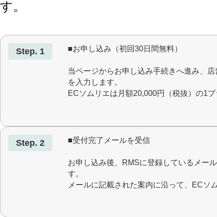
す。
■お申し込み（初回30日間無料）
Step. 1
当ページからお申し込み手続きへ進み、店
を入力します。
ECソムリエは月額20,000円（税抜）の
初回30日間は無料でお試しいただけます。
■受付完了メールを受信
Step. 2
お申し込み後、RMSに登録しているメー
す。
メールに記載された案内に沿って、ECソム
公式アカウントの初期設定へ進みます。