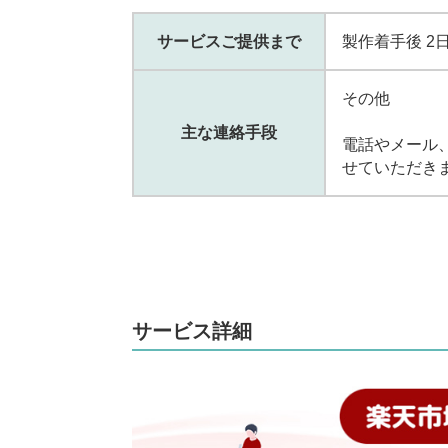
サービスご提供まで
製作着手後 2
その他
主な連絡手段
電話やメール
せていただき
サービス詳細