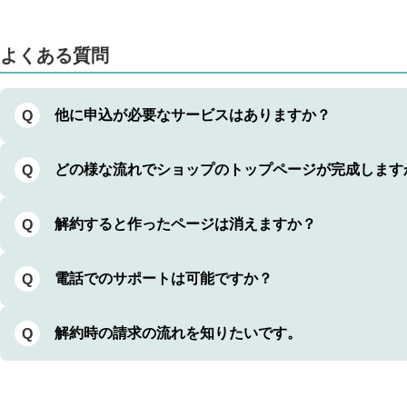
よくある質問
他に申込が必要なサービスはありますか？
Q
どの様な流れでショップのトップページが完成します
Q
解約すると作ったページは消えますか？
Q
電話でのサポートは可能ですか？
Q
解約時の請求の流れを知りたいです。
Q