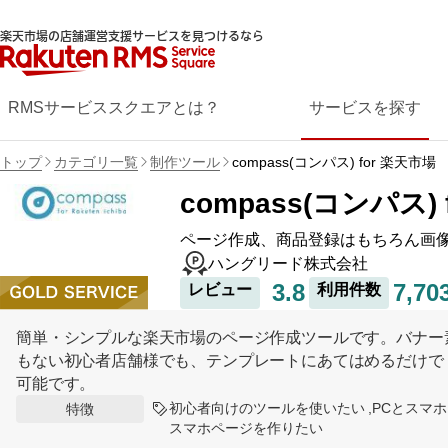
楽天市場の店舗運営支援サービスを見つけるなら
RMSサービススクエアとは？
サービスを探す
トップ
カテゴリ一覧
制作ツール
compass(コンパス) for 楽天市場
compass(コンパス)
ページ作成、商品登録はもちろん画
ハングリード株式会社
3.8
7,70
レビュー
利用件数
簡単・シンプルな楽天市場のページ作成ツールです。バナー
もない初心者店舗様でも、テンプレートにあてはめるだけで
可能です。
初心者向けのツールを使いたい
PCとスマ
特徴
スマホページを作りたい