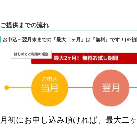
ご提供までの流れ
お申込～翌月末までの「最大二ヶ月」は『無料』です！(※初
月初にお申し込み頂ければ、最大二