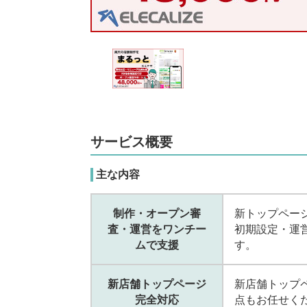
サービス概要
主な内容
制作・オープン審
新トップペー
査・運営をワンチー
初期設定・運
ムで支援
す。
新店舗トップページ
新店舗トップ
完全対応
点もお任せく