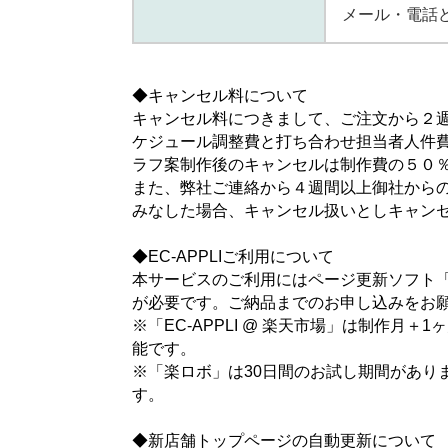
メール・電話
◆キャンセル料について
キャンセル料につきまして、ご注文から２
ケジュール調整費と打ち合わせ担当者人件
ラフ案制作後のキャンセルは制作費の５０
また、弊社ご連絡から４週間以上御社から
みなした場合、キャンセル扱いとしキャン
◆EC-APPLIご利用について
本サービスのご利用にはページ更新ソフト「E
が必要です。ご納品までのお申し込みをお
※「EC-APPLI @ 楽天市場」は制作月
能です。
※「楽ロボ」は30日間のお試し期間があり
す。
◆新店舗トップページの自動更新について