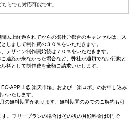
どちらでも対応可能です。
週間以上経過されてからの御社ご都合のキャンセルは、ス
費としまして制作費の３０％をいただきます。
％、デザイン制作開始後は７０％をいただきます。
のご連絡が来なかった場合など、弊社が適切でない行動と
セル料として制作費を全額ご請求いたします。
C-APPLI @ 楽天市場」および「楽ロボ」のお申し込み
願いいたします。
＋1ヶ月の無料期間があります。無料期間のみでのご解約も可
ます。フリープランの場合はその後の月額料金は0円で