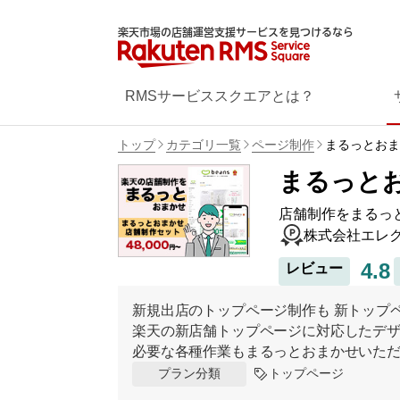
楽天市場の店舗運営支援サービスを見つけるなら
RMSサービススクエアとは？
トップ
カテゴリ一覧
ページ制作
まるっとおま
まるっと
店舗制作をまるっ
株式会社エレ
4.8
レビュー
新規出店のトップページ制作も 新トップ
楽天の新店舗トップページに対応したデ
必要な各種作業もまるっとおまかせいた
トップページ
プラン分類