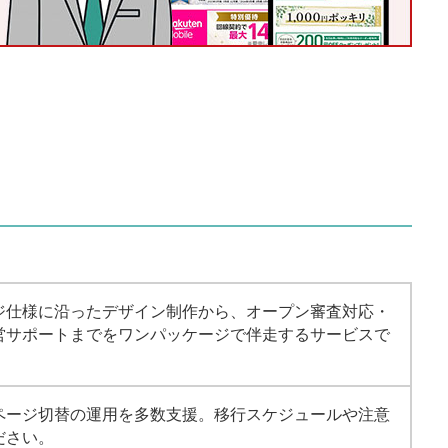
ジ仕様に沿ったデザイン制作から、オープン審査対応・
営サポートまでをワンパッケージで伴走するサービスで
ページ切替の運用を多数支援。移行スケジュールや注意
ださい。