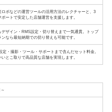
楽ロボなどの運営ツールの活用方法のレクチャーと、3
サポートで安定した店舗運営を支援します。
らデザイン・RMS設定・切り替えまで一気通貫。トップ
ランなら最短納期での切り替えも可能です。
S設定・撮影・ツール・サポートまで含んだセット料金。
いいとこ取りで高品質な店舗を実現します。
日～