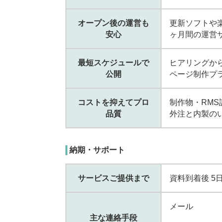
オープン後の運営も
更新ソフトや
安心
ヶ月間の運営
最短スケジュールで
ヒアリングか
公開
ページ制作プ
コストを抑えてプロ
制作物・RM
品質
外注と内製の
納期・サポート
サービスご提供まで
資料到着後 5
メール
主な連絡手段