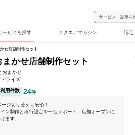
サービスを探す
スクエアマガジン
認定
かせ店舗制作セット
おまかせ店舗制作セット
とおまかせ
クアライズ
24
利用件数
件
ページ切り替えも安心！
ザイン制作と移行設定を一括サポート。店舗オープンに
だけます。