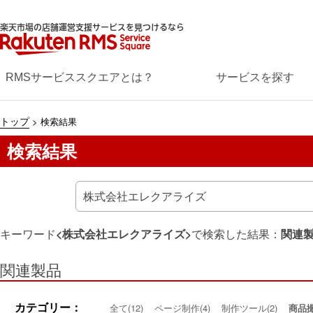
楽天市場の店舗運営支援サービスを見つけるなら
RMSサービススクエアとは？
サービスを探す
トップ
>
検索結果
検索結果
キーワード
<
株式会社エレクアライズ
>
で検索した結果：
関連
関連製品
カテゴリー：
全て(
12
)
ページ制作(4)
制作ツール(2)
商品撮