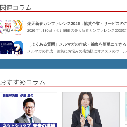
関連コラム
楽天新春カンファレンス2026：協賛企業・サービスの
2026年1月30日（金）開催の楽天新春カンファレンス20
［よくある質問］メルマガの作成・編集を簡単にできる
メルマガの作成・編集にお悩みの店舗様にオススメのツール
おすすめコラム