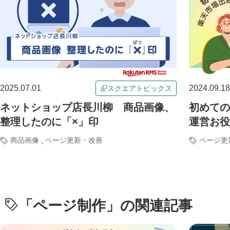
2025.07.01
2024.09.18
スクエアトピックス
ネットショップ店長川柳 商品画像、
初めての
整理したのに「×」印
運営お役
,
商品画像
ページ更新・改善
ページ更
「
ページ制作
」の関連記事