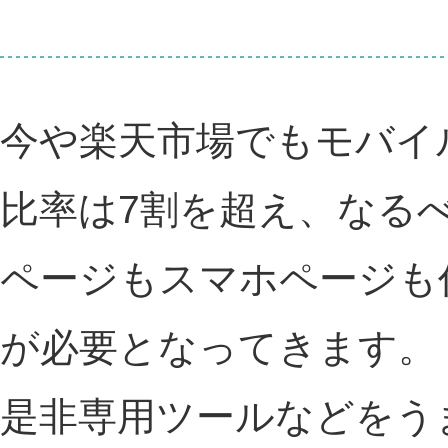
今や楽天市場でもモバイ
比率は7割を超え、なるべ
ページもスマホページも
が必要となってきます。
是非専用ツールなどをう