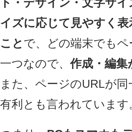
ト・デザイン・文字サイ
イズに応じて見やすく表
こと
で、どの端末でもペ
一つなので、
作成・編集
また、ページのURLが同
有利とも言われています