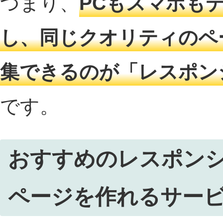
つまり、
PCもスマホも
し、同じクオリティのペ
集できるのが「レスポン
です。
おすすめのレスポン
ページを作れるサー