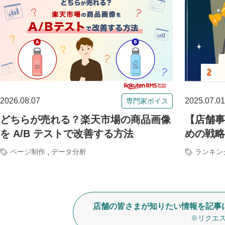
2026.08.07
2025.07.01
専門家ボイス
どちらが売れる？楽天市場の商品画像
【店舗事
を A/B テストで改善する方法
めの戦略
,
ページ制作
データ分析
ランキン
店舗の皆さまが知りたい情報を記事
※リクエス