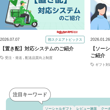
2026.07.07
2026.01.26
スクエアトピックス
【置き配】対応システムのご紹介
【ソーシ
ご紹介
,
受注・発送
配送品質向上制度
ギフト対
注目キーワード
ソーシャルギフト
レビュー施策
クー