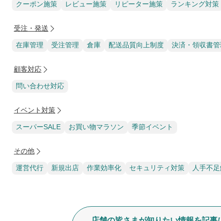
クーポン施策
レビュー施策
リピーター施策
ランキング対策
受注・発送
在庫管理
受注管理
倉庫
配送品質向上制度
決済・領収書管
顧客対応
問い合わせ対応
イベント対策
スーパーSALE
お買い物マラソン
季節イベント
その他
運営代行
新規出店
作業効率化
セキュリティ対策
人手不足
店舗の皆さまが知りたい情報を記事