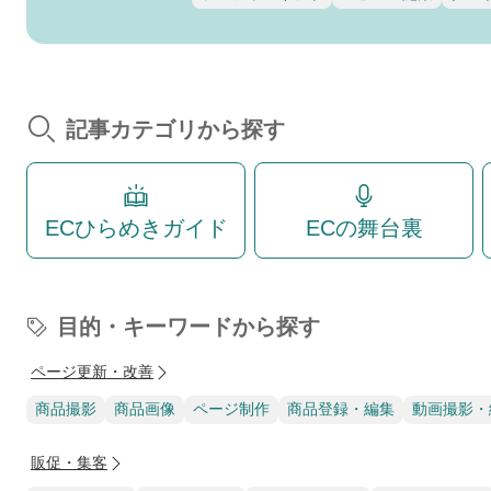
記事カテゴリから探す
ECひらめきガイド
ECの舞台裏
目的・キーワードから探す
ページ更新・改善
商品撮影
商品画像
ページ制作
商品登録・編集
動画撮影・
販促・集客