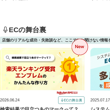
ECの舞台裏
店舗のリアルな成功・失敗談など、ここでしか聞けない情報
2026.06.24
2025.07.17
ECの舞台裏
検索結果で目立つあのマークって？
システム