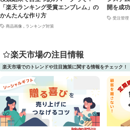
「楽天ランキング受賞エンブレム」の
開を成功
かんたんな作り方
受注管理
,
商品画像
ランキング対策
楽天市場の注目情報
楽天市場でのトレンドや注目施策に関する情報をチェック！