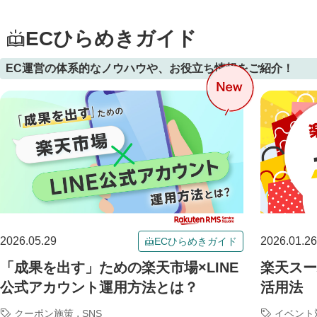
ECひらめきガイド
EC運営の体系的なノウハウや、お役立ち情報をご紹介！
2026.05.29
2026.01.26
ECひらめきガイド
「成果を出す」ための楽天市場×LINE
楽天スー
公式アカウント運用方法とは？
活用法
,
クーポン施策
SNS
イベント