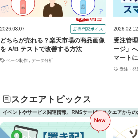
2026.08.07
2026.02.12
専門家ボイス
どちらが売れる？楽天市場の商品画像
受注管理
を A/B テストで改善する方法
ージ」へ
マートに
,
ページ制作
データ分析
受注・発
スクエアトピックス
イベントやサービス関連情報、RMSサービススクエアからの