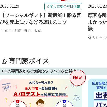
2026.01.28
2026.01.23
楽天市場の注目情報
【ソーシャルギフト】新機能！贈る喜
顧客を離
びを売上につなげる運用のコツ
よかった
訣
,
ギフト対応
受注・発送
リピータ
専門家ボイス
ECの専門家からの知識やノウハウを公開中！