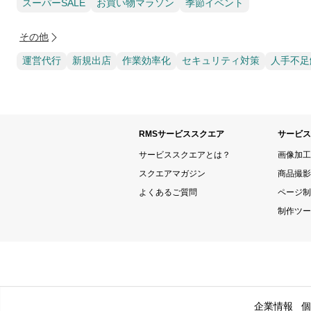
スーパーSALE
お買い物マラソン
季節イベント
その他
運営代行
新規出店
作業効率化
セキュリティ対策
人手不足
RMSサービススクエア
サービス
サービススクエアとは？
画像加工
スクエアマガジン
商品撮影
よくあるご質問
ページ制
制作ツー
企業情報
個