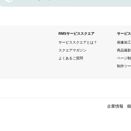
RMSサービススクエア
サービス
サービススクエアとは？
画像加工
スクエアマガジン
商品撮影
よくあるご質問
ページ制
制作ツー
企業情報
個