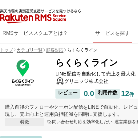
楽天市場の店舗運営支援サービスを見つけるなら
RMSサービススクエアとは？
サービスを探す
トップ
カテゴリ一覧
顧客対応
らくらくライン
らくらくライン
LINE配信を自動化して売上を最大化
グリニッジ株式会社
0.0
12
レビュー
利用件数
件
購入前後のフォローやクーポン配信をLINEで自動化。レビ
現し、売上向上と運用負担軽減を同時に支援します。
問い合わせ対応を効率化したい
運営業務を
特徴