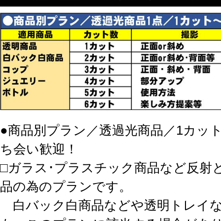
●商品別プラン／透過光商品／1カッ
ち会い歓迎！
□ガラス･プラスチック商品など反射
品の為のプランです。
白バック白商品などや透明トレイな