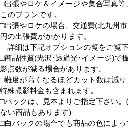
□出張やロケ＆イメージや集合写真等
このプランです。
□出張やロケの場合、交通費(北九州市内
円の出張費がかかります。
詳細は下記オプションの覧をご覧下
□商品性質(光沢･透過光･イメージ)
影点数が減る場合があります。
□難度が高くなるほどカット数は減り
特殊撮影料金も含まれます。
□バックは、見本よりご指定下さい。
ない商品もあります)
□白バックの場合でも商品の色によっ