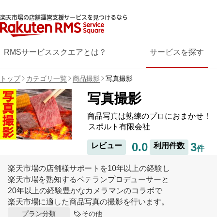
楽天市場の店舗運営支援サービスを見つけるなら
RMSサービススクエアとは？
サービスを探す
トップ
カテゴリ一覧
商品撮影
写真撮影
写真撮影
商品写真は熟練のプロにおまかせ！
スポルト有限会社
0.0
3
レビュー
利用件数
件
楽天市場の店舗様サポートを10年以上の経験し
楽天市場を熟知するベテランプロデューサーと
20年以上の経験豊かなカメラマンのコラボで
楽天市場に適した商品写真の撮影を行います。
その他
プラン分類