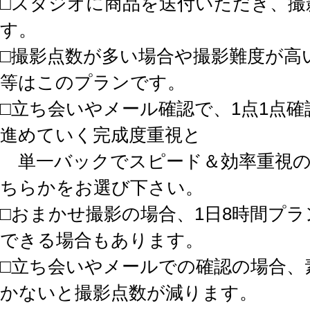
□スタジオに商品を送付いただき、撮
す。
□撮影点数が多い場合や撮影難度が高
等はこのプランです。
□立ち会いやメール確認で、1点1点
進めていく完成度重視と
単一バックでスピード＆効率重視の
ちらかをお選び下さい。
□おまかせ撮影の場合、1日8時間プラ
できる場合もあります。
□立ち会いやメールでの確認の場合、
かないと撮影点数が減ります。