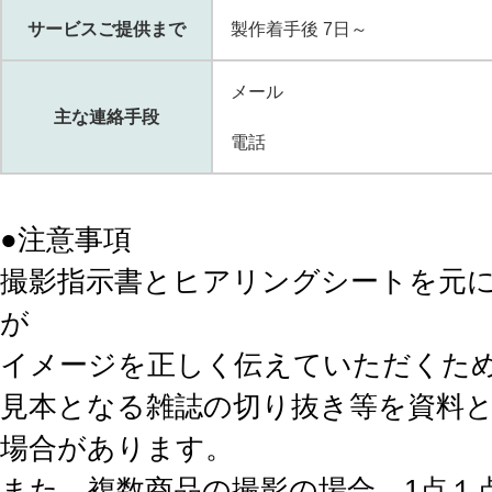
サービスご提供まで
製作着手後 7日～
メール
主な連絡手段
電話
●注意事項
撮影指示書とヒアリングシートを元
が
イメージを正しく伝えていただくた
見本となる雑誌の切り抜き等を資料
場合があります。
また、複数商品の撮影の場合、1点１