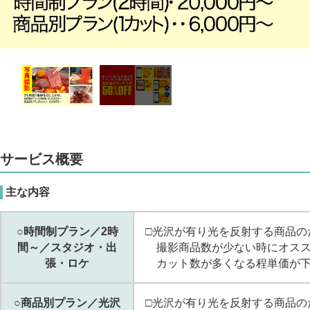
サービス概要
主な内容
○時間制プラン／2時
□光沢が有り光を反射する商品の
間～／スタジオ・出
撮影商品数が少ない時にオスス
張・ロケ
カット数が多くなる程単価が下
○商品別プラン／光沢
□光沢が有り光を反射する商品の