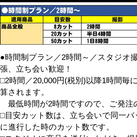
●時間制プラン／2時間～／スタジオ
張、立ち会い歓迎！
□2時間／20,000円(税別)以降1時間毎に
算されます。
最低時間が2時間ですので、ご発注
□目安カット数は、立ち会いで同一バ
に進行した時のカット数です。