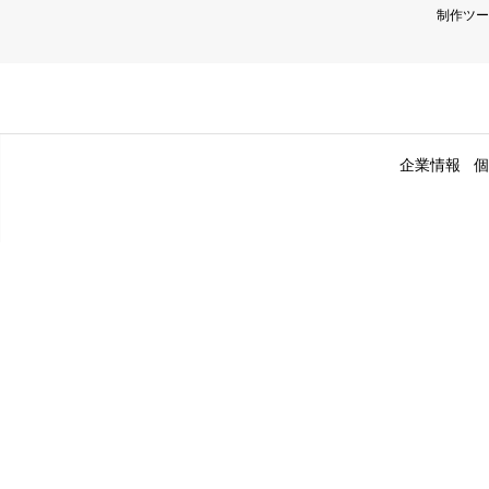
制作ツー
企業情報
個