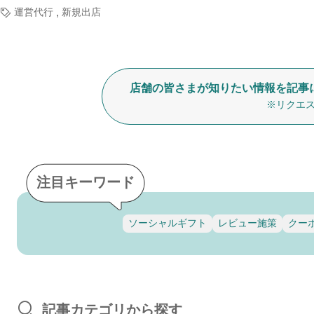
,
運営代行
新規出店
店舗の皆さまが知りたい情報を記事
※リクエス
注目キーワード
ソーシャルギフト
レビュー施策
クー
記事カテゴリから探す