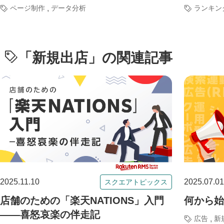
,
ページ制作
データ分析
ランキン
「
新規出店
」の関連記事
2025.11.10
2025.07.01
スクエアトピックス
店舗のための「楽天NATIONS」入門
何から始
――喜怒哀楽の伴走記
,
広告
新