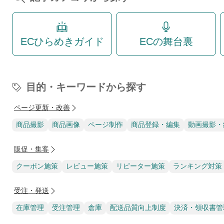
ECひらめきガイド
ECの舞台裏
目的・キーワードから探す
ページ更新・改善
商品撮影
商品画像
ページ制作
商品登録・編集
動画撮影・
販促・集客
クーポン施策
レビュー施策
リピーター施策
ランキング対策
受注・発送
在庫管理
受注管理
倉庫
配送品質向上制度
決済・領収書管