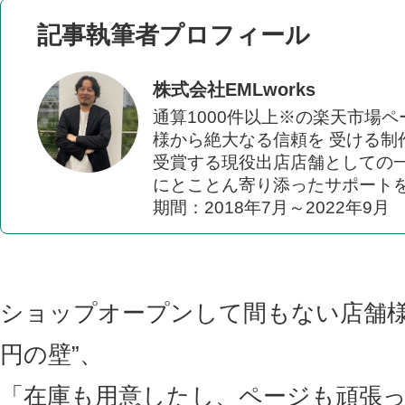
記事執筆者プロフィール
株式会社EMLworks
通算1000件以上※の楽天市場
様から絶大なる信頼を 受ける制
受賞する現役出店店舗としての一
にとことん寄り添ったサポートを
期間：2018年7月～2022年9月
ショップオープンして間もない店舗様が
円の壁”、
「在庫も用意したし、ページも頑張