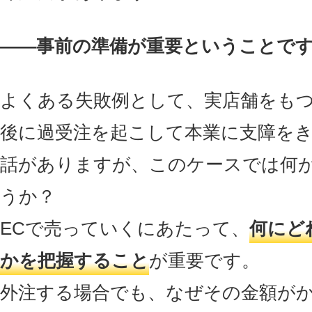
――事前の準備が重要ということで
よくある失敗例として、実店舗をも
後に過受注を起こして本業に支障を
話がありますが、このケースでは何
うか？
ECで売っていくにあたって、
何にど
かを把握すること
が重要です。
外注する場合でも、なぜその金額が