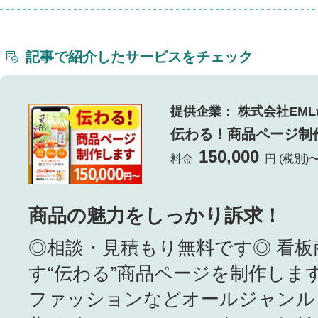
記事で紹介したサービスをチェック
提供企業： 株式会社EMLw
伝わる！商品ページ制
150,000
料金
円 (税別)
商品の魅力をしっかり訴求！
◎相談・見積もり無料です◎ 看
す“伝わる”商品ページを制作しま
ファッションなどオールジャンル