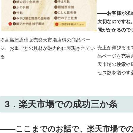
――お客様が求
大切なのですね
間がかかるので
※高島屋通信販売楽天市場店様の商品ペー
売上が伸びるま
ジ、お重ごとの具材が魅力的に表現されてい
品ページを充実
る
天市場の検索や
セス数を増やす
3．楽天市場での成功三か条
――ここまでのお話で、楽天市場で