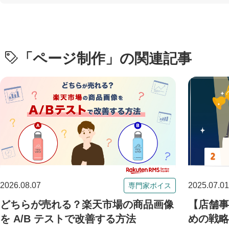
「
ページ制作
」の関連記事
2026.08.07
2025.07.01
専門家ボイス
どちらが売れる？楽天市場の商品画像
【店舗事
を A/B テストで改善する方法
めの戦略