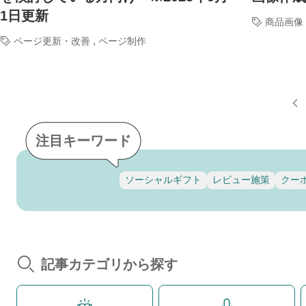
1日更新
商品画像
,
ページ更新・改善
ページ制作
注目キーワード
ソーシャルギフト
レビュー施策
クー
記事カテゴリから探す