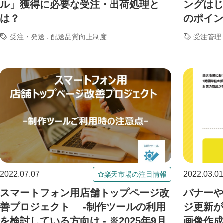
ル」獲得に必要な受注・出荷処理と
ングはじ
は？
のポイン
,
受注・発送
配送品質向上制度
受注管理
2022.07.07
2022.03.01
楽天市場の注目情報
スマートフォン用店舗トップページ改
バナーや
善プロジェクト -制作ツールの利用
ジ更新が
を検討している方向け - ※2025年9月
画像作成