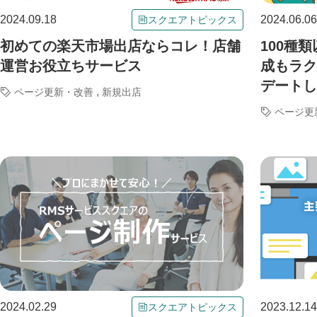
2024.09.18
2024.06.06
スクエアトピックス
初めての楽天市場出店ならコレ！店舗
100種
運営お役立ちサービス
成もラク
デートし
,
ページ更新・改善
新規出店
ページ更
2024.02.29
2023.12.14
スクエアトピックス