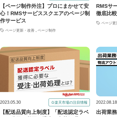
【ページ制作外注】プロにまかせて安
RMSサ
心！RMSサービススクエアのページ制
徹底比較
作サービス
ページ更
,
ページ更新・改善
ページ制作
2023.05.30
2022.08.18
楽天市場の注目情報
【配送品質向上制度】「配送認定ラベ
出荷業務