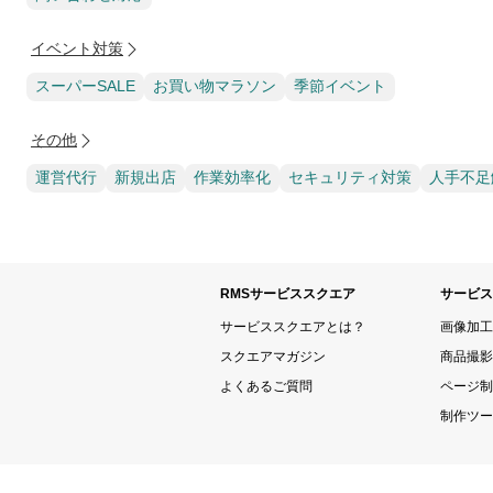
イベント対策
スーパーSALE
お買い物マラソン
季節イベント
その他
運営代行
新規出店
作業効率化
セキュリティ対策
人手不足
RMSサービススクエア
サービス
サービススクエアとは？
画像加工
スクエアマガジン
商品撮影
よくあるご質問
ページ制
制作ツー