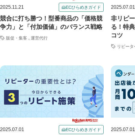
2025.11.21
2025.07.01
ECひらめきガイド
競合に打ち勝つ！型番商品の「価格競
非リピー
争力」と「付加価値」のバランス戦略
る！特典
コツ
,
販促・集客
運営代行
リピータ
2025.07.01
2025.07.01
ECひらめきガイド