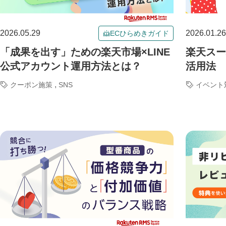
2026.05.29
2026.01.26
ECひらめきガイド
「成果を出す」ための楽天市場×LINE
楽天スー
公式アカウント運用方法とは？
活用法
,
クーポン施策
SNS
イベント