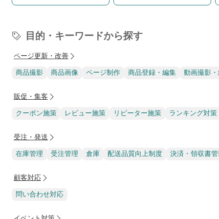
目的・キーワードから探す
ページ更新・改善
商品撮影
商品画像
ページ制作
商品登録・編集
動画撮影・
販促・集客
クーポン施策
レビュー施策
リピーター施策
ランキング対策
受注・発送
在庫管理
受注管理
倉庫
配送品質向上制度
決済・領収書管
顧客対応
問い合わせ対応
イベント対策