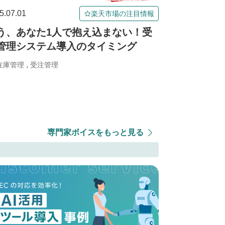
5.07.01
楽天市場の注目情報
う、あなた1人で抱え込まない！受
管理システム導入のタイミング
,
在庫管理
受注管理
専門家ボイスをもっと見る