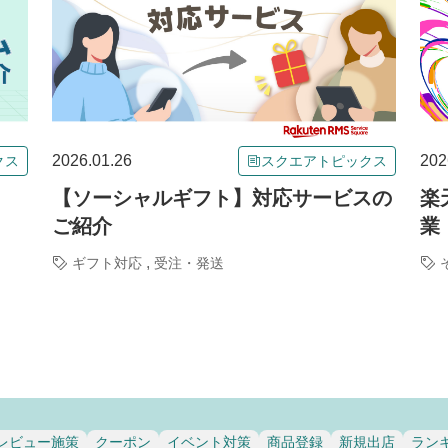
2026.01.26
202
クス
スクエアトピックス
【ソーシャルギフト】対応サービスの
楽
ご紹介
業
,
ギフト対応
受注・発送
レビュー施策
クーポン
イベント対策
商品登録
新規出店
ラン