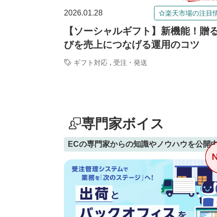
2026.01.28
楽天市場の注目
【ソーシャルギフト】新機能！贈
びを売上につなげる運用のコツ
,
ギフト対応
受注・発送
専門家ボイス
ECの専門家からの知識やノウハウを公開