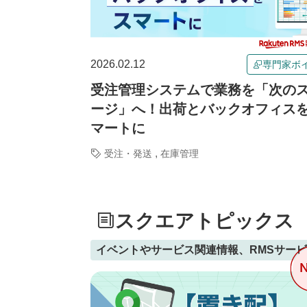
2026.02.12
専門家ボ
受注管理システムで業務を「次の
ージ」へ！出荷とバックオフィス
マートに
,
受注・発送
在庫管理
スクエアトピックス
イベントやサービス関連情報、RMSサー