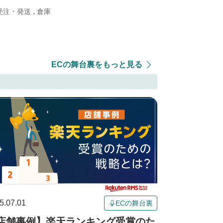
,
受注・発送
倉庫
ECの舞台裏をもっと見る
5.07.01
ECの舞台裏
店舗事例】楽天ランキング受賞のた