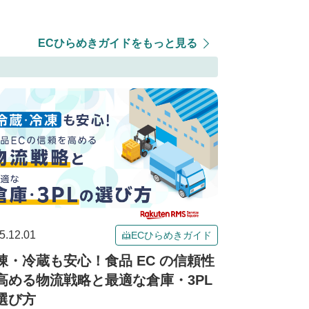
ECひらめきガイドをもっと見る
5.12.01
ECひらめきガイド
凍・冷蔵も安心！食品 EC の信頼性
高める物流戦略と最適な倉庫・3PL
選び方