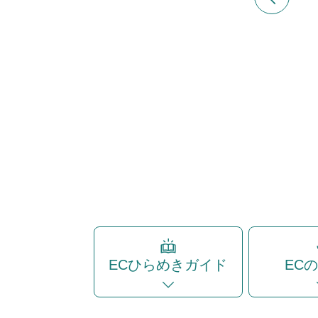
ECひらめきガイド
EC