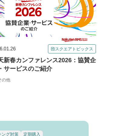
6.01.26
スクエアトピックス
天新春カンファレンス2026：協賛企
・サービスのご紹介
その他
キング対策
定期購入