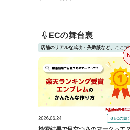
ECの舞台裏
店舗のリアルな成功・失敗談など、ここで
2026.06.24
ECの舞
検索結果で目立つあのマークって