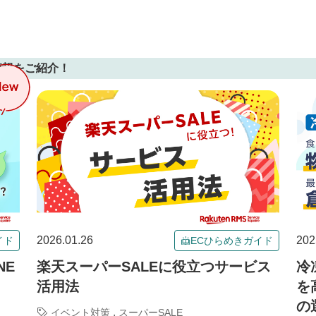
情報をご紹介！
2026.01.26
202
イド
ECひらめきガイド
NE
楽天スーパーSALEに役立つサービス
冷
活用法
を
の
,
イベント対策
スーパーSALE