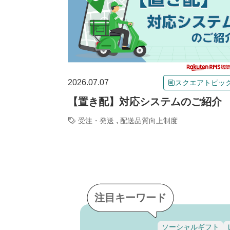
2026.07.07
スクエアトピッ
【置き配】対応システムのご紹介
,
受注・発送
配送品質向上制度
注目キーワード
ソーシャルギフト