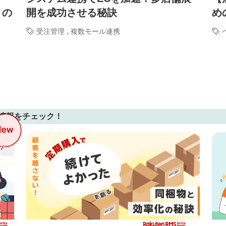
」の
開を成功させる秘訣
め
,
受注管理
複数モール連携
情報をチェック！